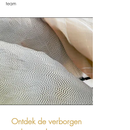
team
Ontdek de verborgen