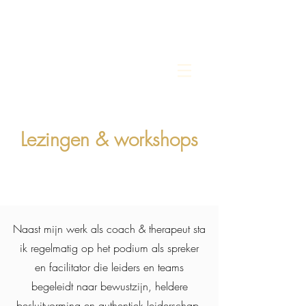
MERAKI YOU
Lezingen & workshops
Naast mijn werk als coach & therapeut sta
ik regelmatig op het podium als spreker
en facilitator die leiders en teams
begeleidt naar bewustzijn, heldere
besluitvorming en authentiek leiderschap.