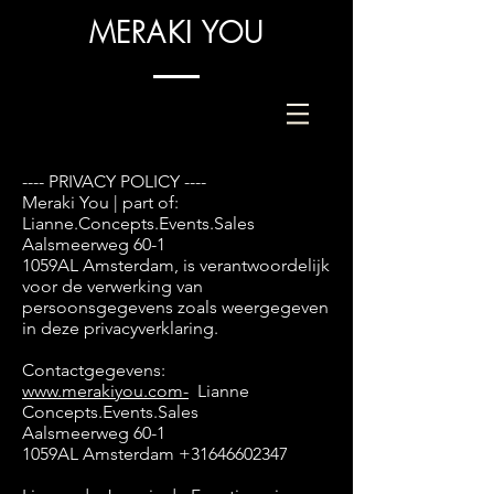
MERAKI YOU
---- PRIVACY POLICY ----
Meraki You | part of:
Lianne.Concepts.Events.Sales
Aalsmeerweg 60-1
1059AL Amsterdam, is verantwoordelijk
voor de verwerking van
persoonsgegevens zoals weergegeven
in deze privacyverklaring.
Contactgegevens:
www.merakiyou.com-
Lianne
Concepts.Events.Sales
Aalsmeerweg 60-1
1059AL Amsterdam
+31646602347