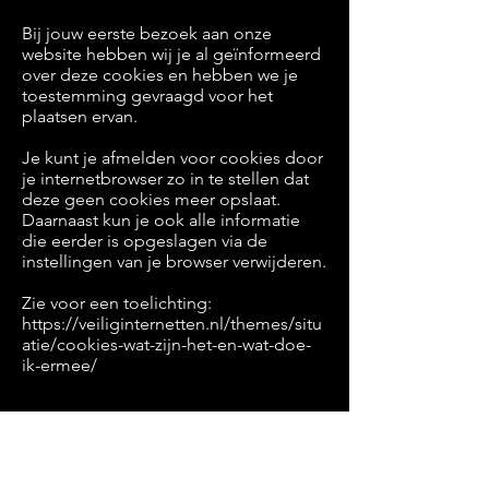
Bij jouw eerste bezoek aan onze
website hebben wij je al geïnformeerd
over deze cookies en hebben we je
toestemming gevraagd voor het
plaatsen ervan.
Je kunt je afmelden voor cookies door
je internetbrowser zo in te stellen dat
deze geen cookies meer opslaat.
Daarnaast kun je ook alle informatie
die eerder is opgeslagen via de
instellingen van je browser verwijderen.
Zie voor een toelichting:
https://veiliginternetten.nl/themes/situ
atie/cookies-wat-zijn-het-en-wat-doe-
ik-ermee/
Gegevens inzien, aanpassen of
verwijderen
Je hebt het recht om je