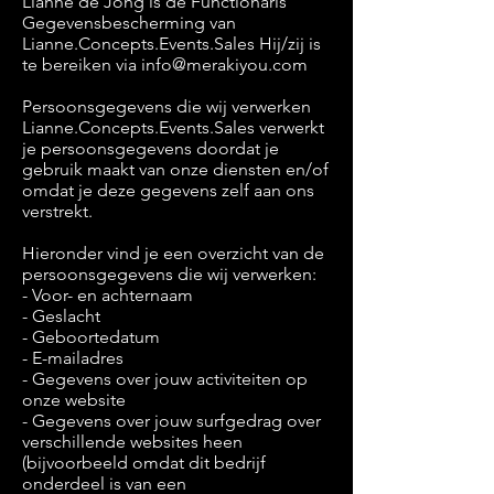
Lianne de Jong is de Functionaris
Gegevensbescherming van
Lianne.Concepts.Events.Sales Hij/zij is
te bereiken via
info@merakiyou.com
Persoonsgegevens die wij verwerken
Lianne.Concepts.Events.Sales verwerkt
je persoonsgegevens doordat je
gebruik maakt van onze diensten en/of
omdat je deze gegevens zelf aan ons
verstrekt.
Hieronder vind je een overzicht van de
persoonsgegevens die wij verwerken:
- Voor- en achternaam
- Geslacht
- Geboortedatum
- E-mailadres
- Gegevens over jouw activiteiten op
onze website
- Gegevens over jouw surfgedrag over
verschillende websites heen
(bijvoorbeeld omdat dit bedrijf
onderdeel is van een